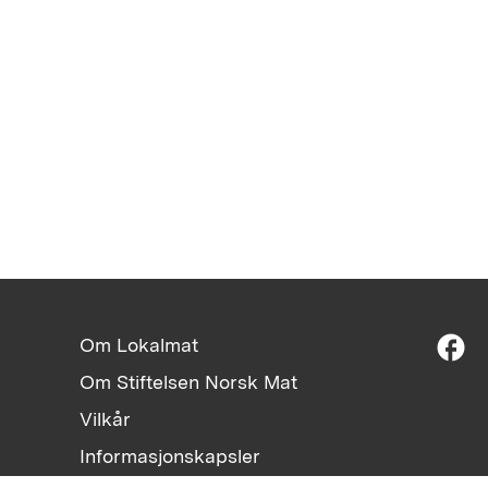
facebook
Om Lokalmat
Om Stiftelsen Norsk Mat
Vilkår
Informasjonskapsler