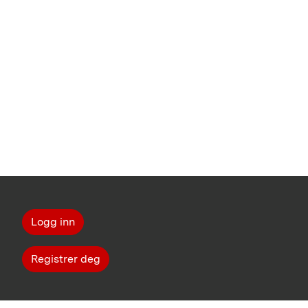
Logg inn
Registrer deg