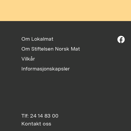
facebook
Om Lokalmat
Om Stiftelsen Norsk Mat
Vilkår
Informasjonskapsler
Tlf: 24 14 83 00
Kontakt oss