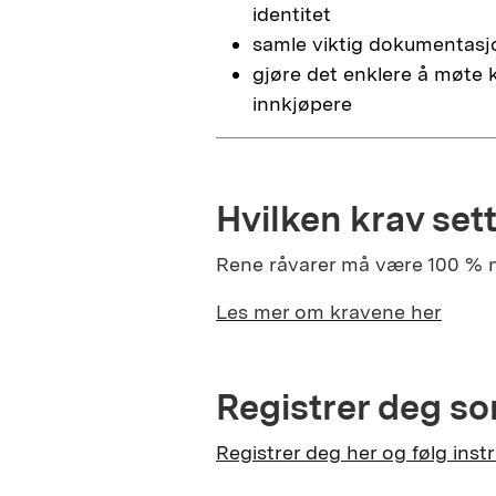
identitet
samle viktig dokumentasjo
gjøre det enklere å møte 
innkjøpere
Hvilken krav set
Rene råvarer må være 100 % n
Les mer om kravene her
Registrer deg so
Registrer deg her og følg ins