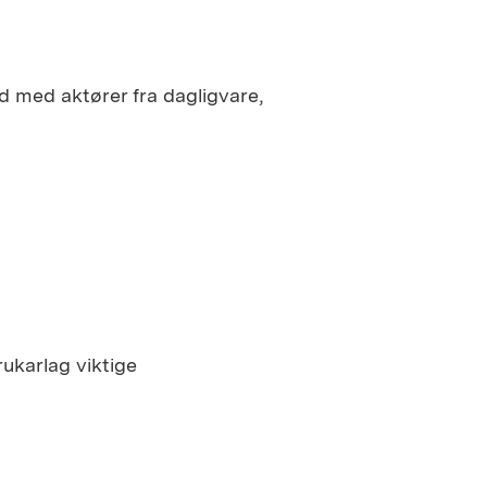
id med aktører fra dagligvare,
ukarlag viktige