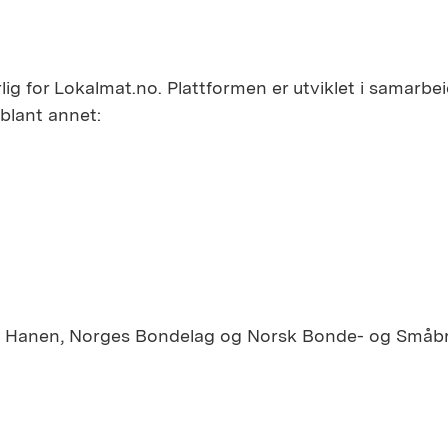
lig for Lokalmat.no. Plattformen er utviklet i samarbe
blant annet:
som Hanen, Norges Bondelag og Norsk Bonde- og Småbr