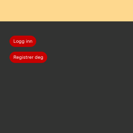
Logg inn
Registrer deg