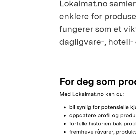
Lokalmat.no samler 
enklere for produse
fungerer som et vi
dagligvare-, hotell
For deg som pro
Med Lokalmat.no kan du:
bli synlig for potensielle 
oppdatere profil og produ
fortelle historien bak pro
fremheve råvarer, produk