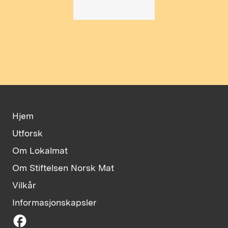
Hjem
Utforsk
Om Lokalmat
Om Stiftelsen Norsk Mat
Vilkår
Informasjonskapsler
facebook