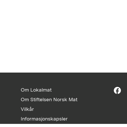
facebook
Om Lokalmat
Om Stiftelsen Norsk Mat
Vilkår
Informasjonskapsler