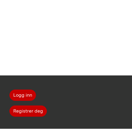
Logg inn
Registrer deg