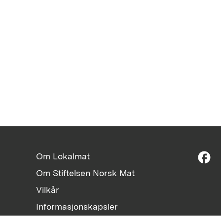
facebook
Om Lokalmat
Om Stiftelsen Norsk Mat
Vilkår
Informasjonskapsler