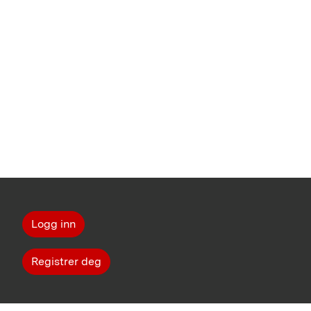
Logg inn
Registrer deg