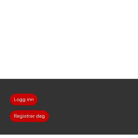
Logg inn
Registrer deg