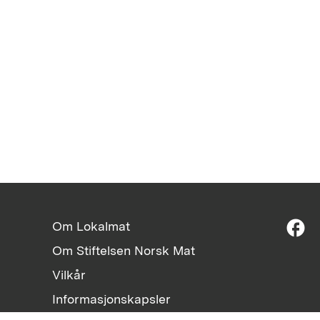
facebook
Om Lokalmat
Om Stiftelsen Norsk Mat
Vilkår
Informasjonskapsler