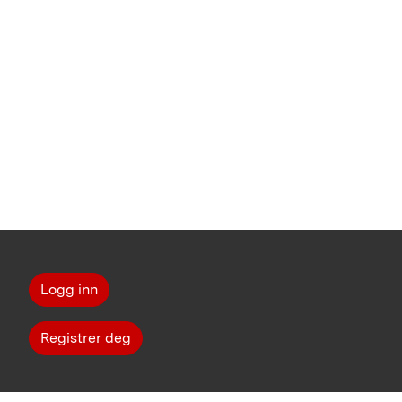
Logg inn
Registrer deg