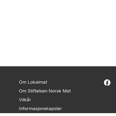
facebook
Om Lokalmat
Om Stiftelsen Norsk Mat
Vilkår
Informasjonskapsler