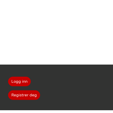
Logg inn
Registrer deg