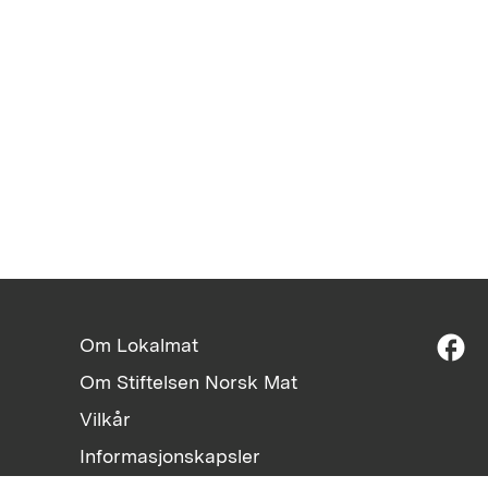
facebook
Om Lokalmat
Om Stiftelsen Norsk Mat
Vilkår
Informasjonskapsler